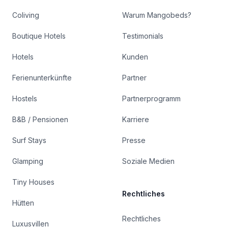
Coliving
Warum Mangobeds?
Boutique Hotels
Testimonials
Hotels
Kunden
Ferienunterkünfte
Partner
Hostels
Partnerprogramm
B&B / Pensionen
Karriere
Surf Stays
Presse
Glamping
Soziale Medien
Tiny Houses
Rechtliches
Hütten
Rechtliches
Luxusvillen