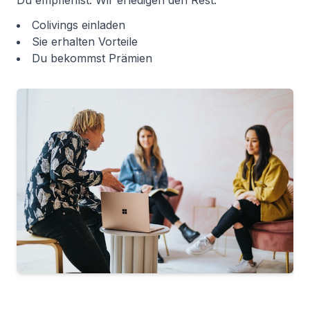
Du empfiehlst. Wir erledigen den Rest.
Colivings einladen
Sie erhalten Vorteile
Du bekommst Prämien