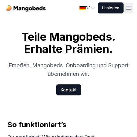
DE
Loslegen
Teile Mangobeds.
Erhalte Prämien.
Empfiehl Mangobeds. Onboarding und Support
übernehmen wir.
Kontakt
So funktioniert’s