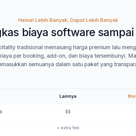
Hemat Lebih Banyak, Dapat Lebih Banyak
kas biaya software sampa
pitality tradisional memasang harga premium lalu men
iaya per booking, add-on, dan biaya tersembunyi. 
masukkan semuanya dalam satu paket yang transpar
Lainnya
Ma
i
$$
+ extra fee