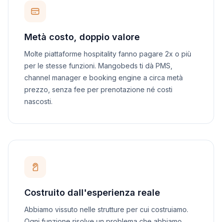
Metà costo, doppio valore
Molte piattaforme hospitality fanno pagare 2x o più
per le stesse funzioni. Mangobeds ti dà PMS,
channel manager e booking engine a circa metà
prezzo, senza fee per prenotazione né costi
nascosti.
Costruito dall'esperienza reale
Abbiamo vissuto nelle strutture per cui costruiamo.
Ogni funzione risolve un problema che abbiamo