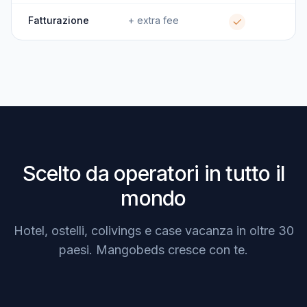
Fatturazione
+ extra fee
Scelto da operatori in tutto il
mondo
Hotel, ostelli, colivings e case vacanza in oltre 30
paesi. Mangobeds cresce con te.