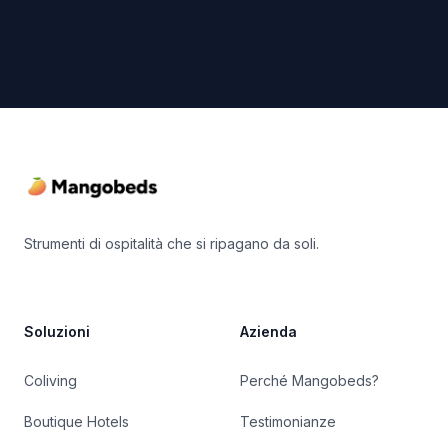
Footer
Strumenti di ospitalità che si ripagano da soli.
Soluzioni
Azienda
Coliving
Perché Mangobeds?
Boutique Hotels
Testimonianze