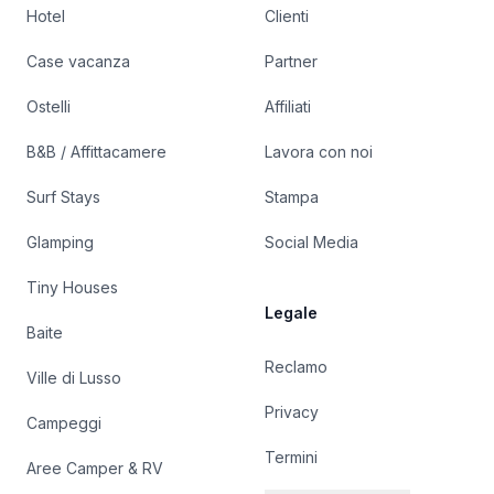
Hotel
Clienti
Case vacanza
Partner
Ostelli
Affiliati
B&B / Affittacamere
Lavora con noi
Surf Stays
Stampa
Glamping
Social Media
Tiny Houses
Legale
Baite
Reclamo
Ville di Lusso
Privacy
Campeggi
Termini
Aree Camper & RV