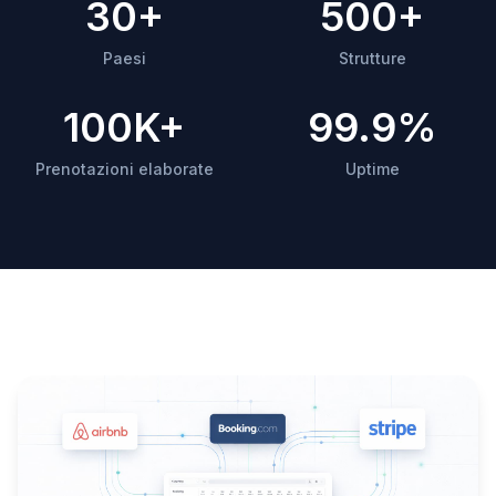
30+
500+
Paesi
Strutture
100K+
99.9%
Prenotazioni elaborate
Uptime