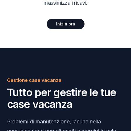
massimizza i ricavi.
Inizia ora
Gestione case vacanza
Tutto per gestire le tue
case vacanza
Problemi di manutenzione, lacune nella
comunicazione con gli ospiti e margini in calo.