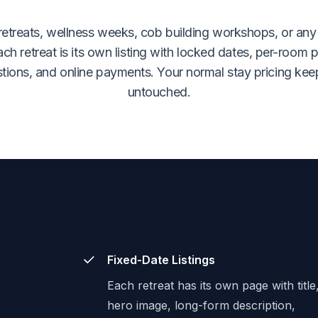
etreats, wellness weeks, cob building workshops, or any
ch retreat is its own listing with locked dates, per-room 
tions, and online payments. Your normal stay pricing ke
untouched.
Fixed-Date Listings
Each retreat has its own page with title
hero image, long-form description,