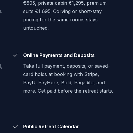
€695, private cabin €1,295, premium
n.
suite €1,695. Coliving or short-stay
pricing for the same rooms stays
untouched.
Online Payments and Deposits
l,
Take full payment, deposits, or saved-
s
card holds at booking with Stripe,
PayU, PayHere, Bold, Pagadito, and
more. Get paid before the retreat starts.
Public Retreat Calendar