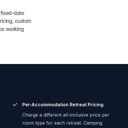
 fixed-date
pricing, custom
eps working
Per-Accommodation Retreat Pricing
,
Charge a different all-inclusive price per
room type for each retreat. Camping