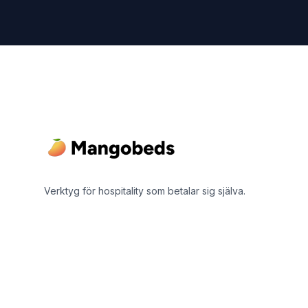
Footer
Verktyg för hospitality som betalar sig själva.