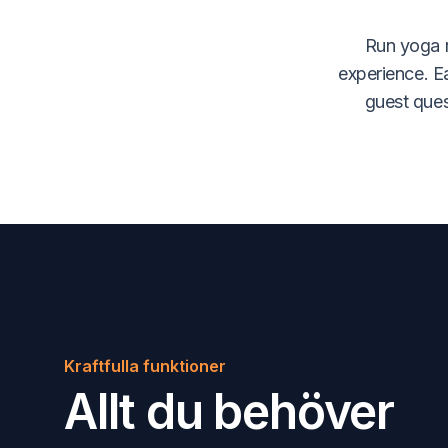
Run yoga r
experience. Ea
guest ques
Kraftfulla funktioner
Allt du behöver