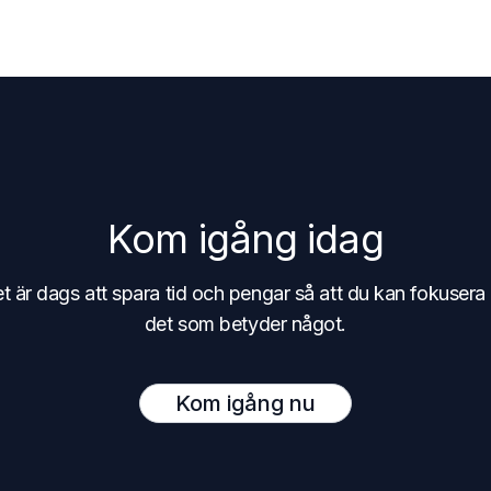
Kom igång idag
t är dags att spara tid och pengar så att du kan fokusera
det som betyder något.
Kom igång nu