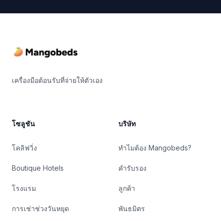
Footer
เครื่องมือต้อนรับที่จ่ายให้ตัวเอง
โซลูชัน
บริษัท
โคลิฟวิ่ง
ทำไมต้อง Mangobeds?
Boutique Hotels
คำรับรอง
โรงแรม
ลูกค้า
การเช่าช่วงวันหยุด
พันธมิตร