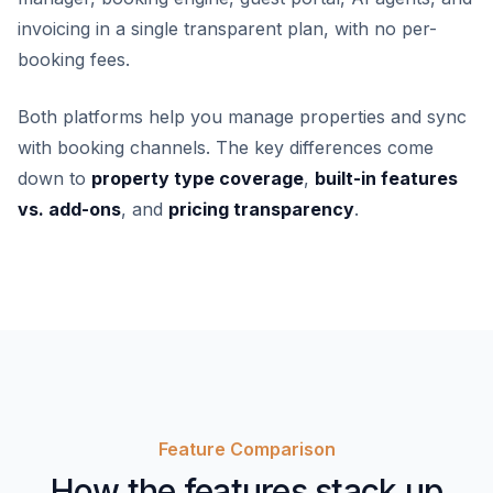
invoicing in a single transparent plan, with no per-
booking fees.
Both platforms help you manage properties and sync
with booking channels. The key differences come
down to
property type coverage
,
built-in features
vs. add-ons
, and
pricing transparency
.
Feature Comparison
How the features stack up