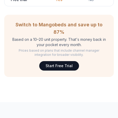
Switch to Mangobeds and save up to
87%
Based on a 10–20 unit property. That's money back in
your pocket every month.
Prices based on plans that include channel manager
integration for broader visibility.
Start Free Trial