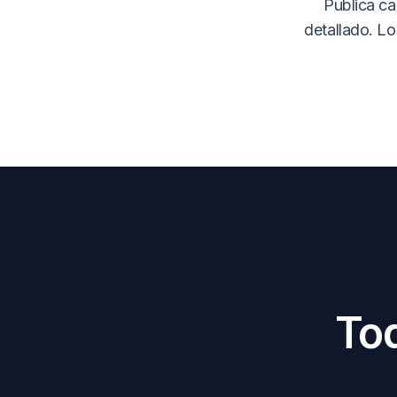
Publica ca
detallado. Lo
Tod