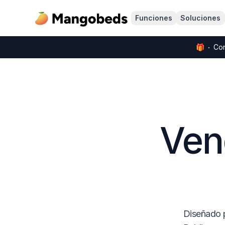
Funciones
Soluciones
🎁
Con
Ven
Diseñado p