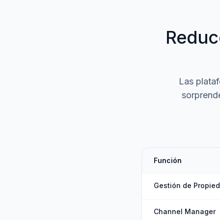
Reduce
Las plata
sorprend
Función
Gestión de Propie
Channel Manager