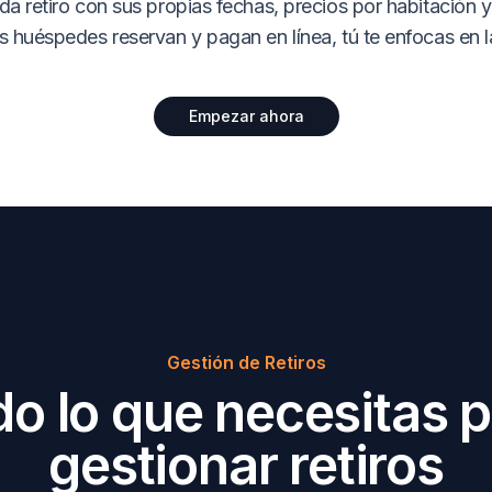
da retiro con sus propias fechas, precios por habitación 
s huéspedes reservan y pagan en línea, tú te enfocas en l
Empezar ahora
Gestión de Retiros
o lo que necesitas 
gestionar retiros