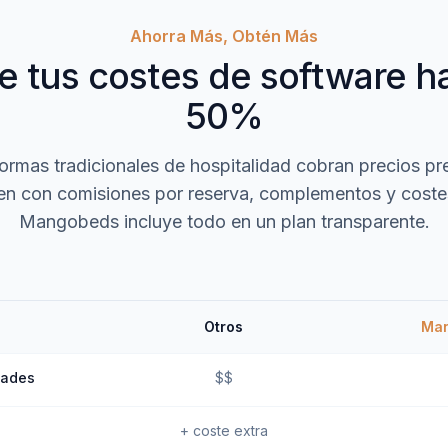
Ahorra Más, Obtén Más
 tus costes de software h
50%
formas tradicionales de hospitalidad cobran precios pr
en con comisiones por reserva, complementos y costes
Mangobeds incluye todo en un plan transparente.
Otros
Ma
dades
$$
+ coste extra