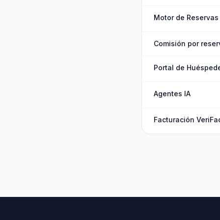
Motor de Reservas
Comisión por reser
Portal de Huésped
Agentes IA
Facturación VeriFa