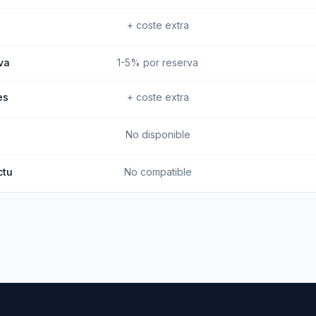
+ coste extra
va
1-5% por reserva
es
+ coste extra
No disponible
ctu
No compatible