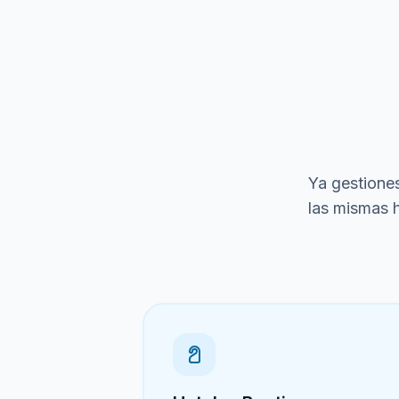
Ya gestiones
las mismas h