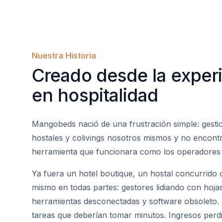
Nuestra Historia
Creado desde la experi
en hospitalidad
Mangobeds nació de una frustración simple: gest
hostales y colivings nosotros mismos y no encon
herramienta que funcionara como los operadores l
Ya fuera un hotel boutique, un hostal concurrido o
mismo en todas partes: gestores lidiando con hojas
herramientas desconectadas y software obsoleto.
tareas que deberían tomar minutos. Ingresos perd