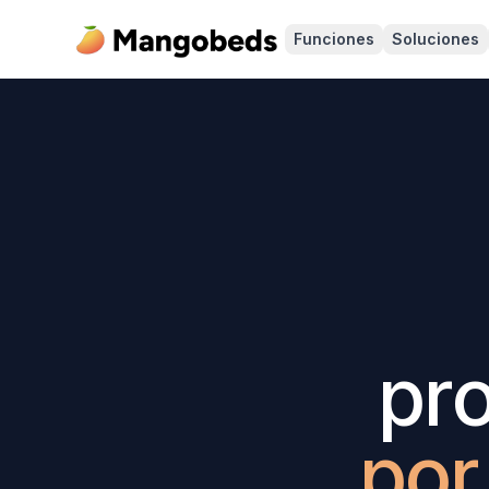
Funciones
Soluciones
pr
por