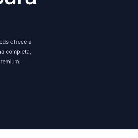
eds ofrece a
rma completa,
 premium.