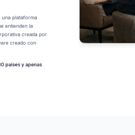
a: una plataforma
e entienden la
rporativa creada por
ware creado con
0 países y apenas