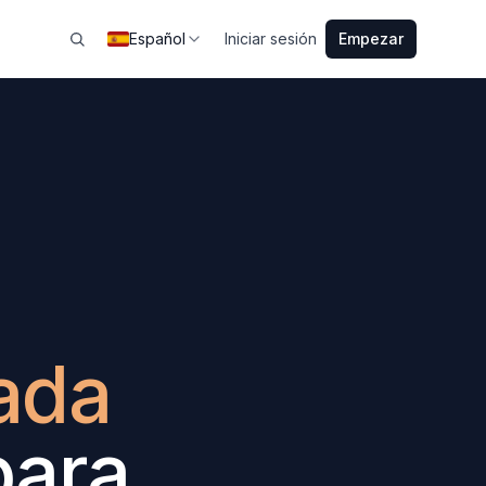
Español
Iniciar sesión
Empezar
ada
para