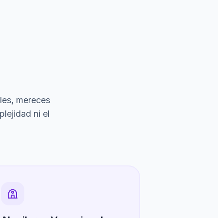
ales, mereces
lejidad ni el