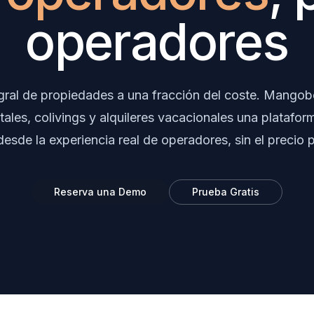
operadores
egral de propiedades a una fracción del coste. Mangob
tales, colivings y alquileres vacacionales una platafo
esde la experiencia real de operadores, sin el precio
Reserva una Demo
Prueba Gratis