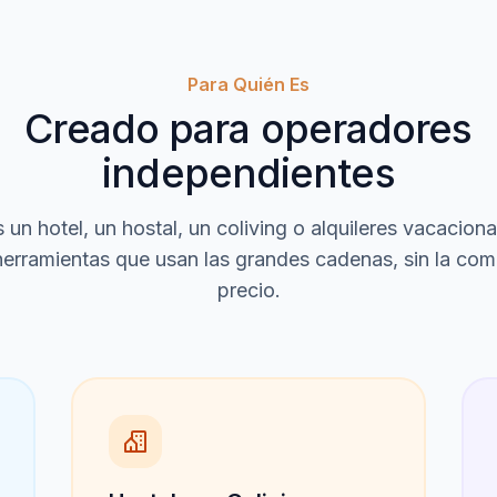
Para Quién Es
Creado para operadores
independientes
 un hotel, un hostal, un coliving o alquileres vacacion
erramientas que usan las grandes cadenas, sin la comp
precio.