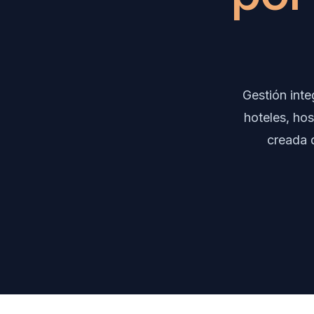
Gestión int
hoteles, hos
creada d