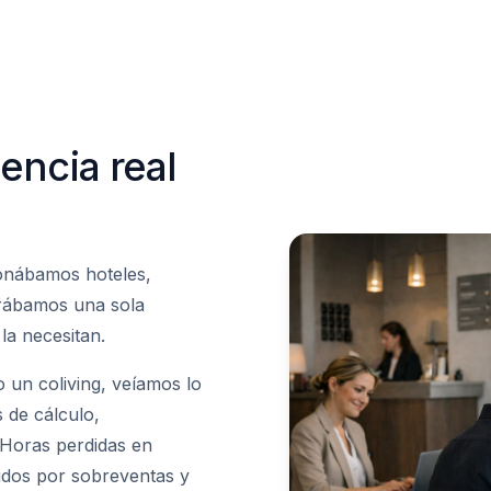
encia real
ionábamos hoteles,
trábamos una sola
a necesitan.
 un coliving, veíamos lo
 de cálculo,
 Horas perdidas en
idos por sobreventas y