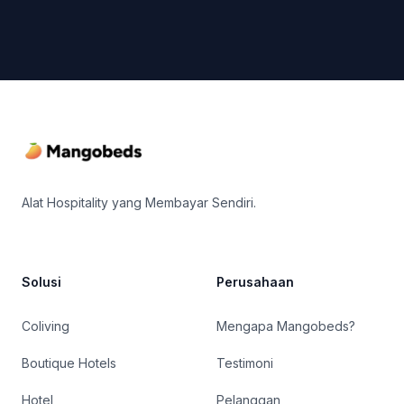
Footer
Alat Hospitality yang Membayar Sendiri.
Solusi
Perusahaan
Coliving
Mengapa Mangobeds?
Boutique Hotels
Testimoni
Hotel
Pelanggan