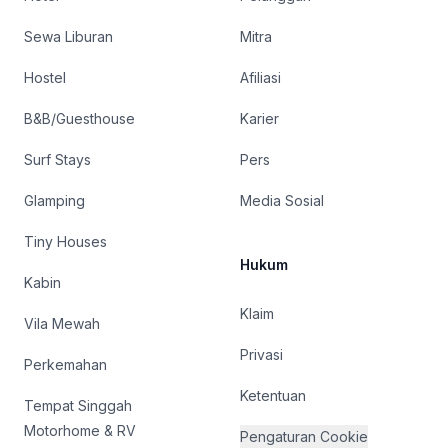
Sewa Liburan
Mitra
Hostel
Afiliasi
B&B/Guesthouse
Karier
Surf Stays
Pers
Glamping
Media Sosial
Tiny Houses
Hukum
Kabin
Klaim
Vila Mewah
Privasi
Perkemahan
Ketentuan
Tempat Singgah
Motorhome & RV
Pengaturan Cookie