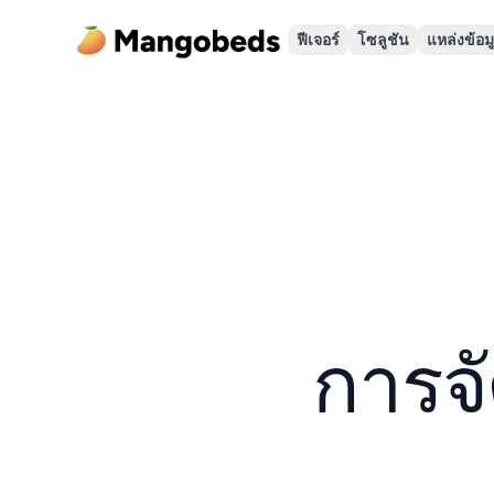
ฟีเจอร์
โซลูชัน
แหล่งข้อม
การจ