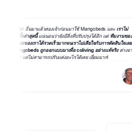
anager อื่นมาแล้วสองเจ้าก่อนมาใช้ Mangobeds และ
เราไม่
ครั้งล่าสุดนี้
แน่นอนว่ายังมีสิ่งที่ปรับปรุงได้อีก แต่
ทีมงานของ
คำขอของเราได้รวดเร็วมากจนเราไม่เสียใจกับการตัดสินใจเลย
ง
Mangobeds ถูกออกแบบมาเพื่อ coliving อย่างแท้จริง
ต่างจาก
ังกว่า แต่ไม่สามารถปรับแต่งอะไรได้เลย เยี่ยมมาก!