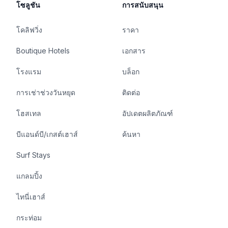
โซลูชัน
การสนับสนุน
โคลิฟวิ่ง
ราคา
Boutique Hotels
เอกสาร
โรงแรม
บล็อก
การเช่าช่วงวันหยุด
ติดต่อ
โฮสเทล
อัปเดตผลิตภัณฑ์
บีแอนด์บี/เกสต์เฮาส์
ค้นหา
Surf Stays
แกลมปิ้ง
ไทนี่เฮาส์
กระท่อม