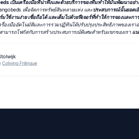
gobeds เป็นเครื่องมือที่น่าทึ่งและด้วยบริการของทีมทำให้มันพัฒนา
ใช้ Mangobeds เพื่อจัดการทรัพย์สินหลายแห่ง และ
ประสบการณ์นั้นย
ตฟอร์มใช้งานง่าย เชื่อถือได้ และเต็มไปด้วยฟีเจอร์ที่ทำให้การจอง
ื่น
เครื่องมืออัตโนมัติและการรวมปฏิทินได้ปรับปรุงประสิทธิภาพข
ห้เราสามารถโฟกัสกับการสร้างประสบการณ์พิเศษสำหรับแขกของเ
fan Stolwijk
วมก่อตั้ง
Coliving Frilingue