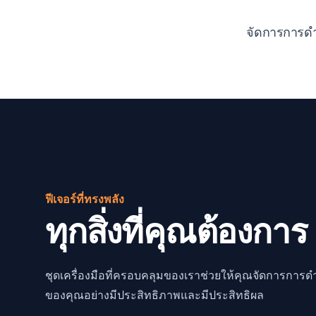
จัดการการด
ฟีเจอร์ที่ทรงพลัง
ทุกสิ่งที่คุณต้องการ
ชุดเครื่องมือที่ครอบคลุมของเราช่วยให้คุณจัดการการด
ของคุณอย่างมีประสิทธิภาพและมีประสิทธิผล