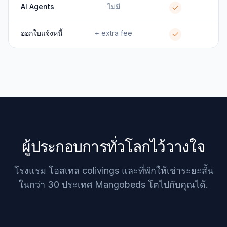
AI Agents
ไม่มี
ออกใบแจ้งหนี้
+ extra fee
ผู้ประกอบการทั่วโลกไว้วางใจ
โรงแรม โฮสเทล colivings และที่พักให้เช่าระยะสั้น
ในกว่า 30 ประเทศ Mangobeds โตไปกับคุณได้.