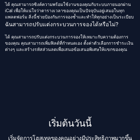
ได้ คุณสามารถซิงค์ความพร้อมใช้งานของคุณกับระบบภายนอกผ่าน
iCal เพื่อให้แน่ใจว่าตารางเวลาของคุณเป็นปัจจุบันอยู่เสมอในทุก
แพลตฟอร์ม สิ่งนี้ช่วยป้องกันการจองซ้ำและทำให้ทุกอย่างเป็นระเบียบ
ฉันสามารถปรับแต่งกระบวนการจองได้หรือไม่?
ได้ คุณสามารถปรับแต่งกระบวนการจองให้เหมาะกับความต้องการ
ของคุณ คุณสามารถเพิ่มฟิลด์ที่กำหนดเอง ตั้งค่าตัวเลือกการชำระเงิน
ต่างๆ และสร้างรหัสส่วนลดเพื่อเสนอข้อเสนอพิเศษให้แขกของคุณ
เริ่มต้นวันนี้
เริ่มจัดการโฮสเทลของคุณอย่างมีประสิทธิภาพมากขึ้น