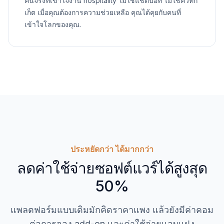
คนจริงที่เข้าใจงาน hospitality ไม่ใช่แชตบอท ไม่ใช่คิวทิก
เก็ต เมื่อคุณต้องการความช่วยเหลือ คุณได้คุยกับคนที่
เข้าใจโลกของคุณ.
ประหยัดกว่า ได้มากกว่า
ลดค่าใช้จ่ายซอฟต์แวร์ได้สูงสุด
50%
แพลตฟอร์มแบบเดิมมักคิดราคาแพง แล้วยังมีค่าคอม
ต่อการจอง add-on และค่าใช้จ่ายแอบแฝง