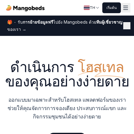
TH
เริ่มต้น
🎁
รับ
การย้ายข้อมูลฟรี
ไปยัง Mangobeds ด้วย
ทีมผู้เชี่ยวชาญ
ปิด
ของเรา
→
ดำเนินการ
โฮสเทล
ของคุณอย่างง่ายดาย
ออกแบบมาเฉพาะสำหรับโฮสเทล แพลตฟอร์มของเรา
ช่วยให้คุณจัดการการจองเตียง ประสบการณ์แขก และ
กิจกรรมชุมชนได้อย่างง่ายดาย