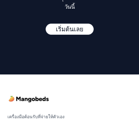
วันนี้
เริ่มต้นเลย
Footer
เครื่องมือต้อนรับที่จ่ายให้ตัวเอง