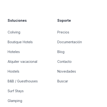
Soluciones
Soporte
Coliving
Precios
Boutique Hotels
Documentación
Hoteles
Blog
Alquiler vacacional
Contacto
Hostels
Novedades
B&B / Guesthouses
Buscar
Surf Stays
Glamping