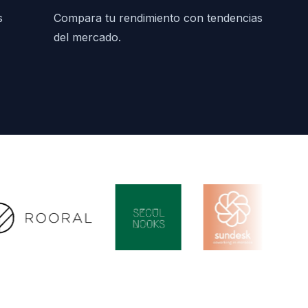
s
Compara tu rendimiento con tendencias
del mercado.