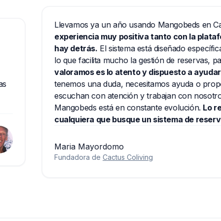
Llevamos ya un año usando Mangobeds en Cactus 
experiencia muy positiva tanto con la plataform
hay detrás.
El sistema está diseñado específicamen
lo que facilita mucho la gestión de reservas, pagos y
valoramos es lo atento y dispuesto a ayudar que 
tenemos una duda, necesitamos ayuda o proponem
escuchan con atención y trabajan con nosotros pa
Mangobeds está en constante evolución.
Lo recom
cualquiera que busque un sistema de reservas fiab
Maria Mayordomo
Fundadora de
Cactus Coliving