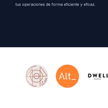
tus operaciones de forma eficiente y eficaz.