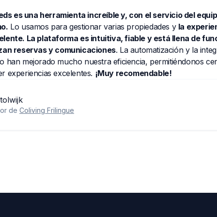
obeds es una herramienta increíble y, con el servicio del 
dísimo.
Lo usamos para gestionar varias propiedades y
la ex
 excelente. La plataforma es intuitiva, fiable y está llena d
 agilizan reservas y comunicaciones
. La automatización y la
ndario han mejorado mucho nuestra eficiencia, permitiéndon
frecer experiencias excelentes.
¡Muy recomendable!
an Stolwijk
undador de
Coliving Frilingue