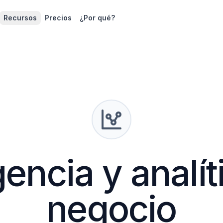
Recursos
Precios
¿Por qué?
gencia y analí
negocio