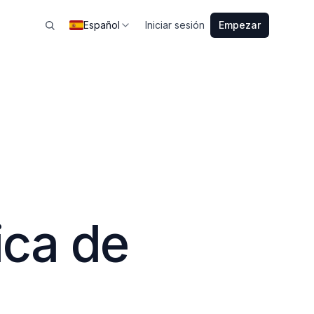
Español
Iniciar sesión
Empezar
tica de