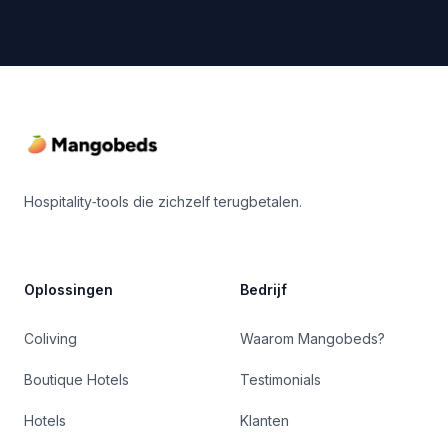
Footer
Hospitality‑tools die zichzelf terugbetalen.
Oplossingen
Bedrijf
Coliving
Waarom Mangobeds?
Boutique Hotels
Testimonials
Hotels
Klanten