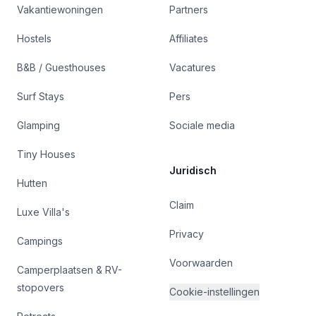
Vakantiewoningen
Partners
Hostels
Affiliates
B&B / Guesthouses
Vacatures
Surf Stays
Pers
Glamping
Sociale media
Tiny Houses
Juridisch
Hutten
Claim
Luxe Villa's
Privacy
Campings
Voorwaarden
Camperplaatsen & RV-
stopovers
Cookie-instellingen