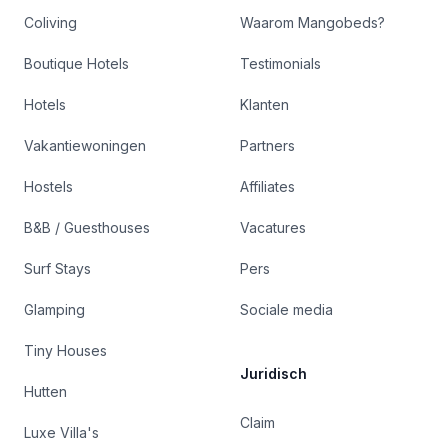
Coliving
Waarom Mangobeds?
Boutique Hotels
Testimonials
Hotels
Klanten
Vakantiewoningen
Partners
Hostels
Affiliates
B&B / Guesthouses
Vacatures
Surf Stays
Pers
Glamping
Sociale media
Tiny Houses
Juridisch
Hutten
Claim
Luxe Villa's