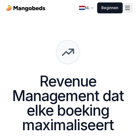
NL
Beginnen
Revenue
Management dat
elke boeking
maximaliseert