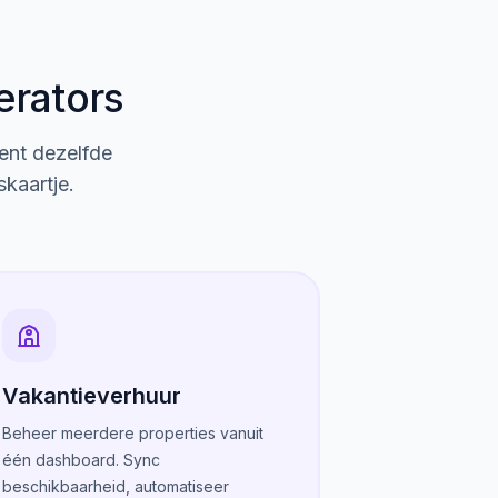
erators
ient dezelfde
skaartje.
Vakantieverhuur
Beheer meerdere properties vanuit
één dashboard. Sync
beschikbaarheid, automatiseer