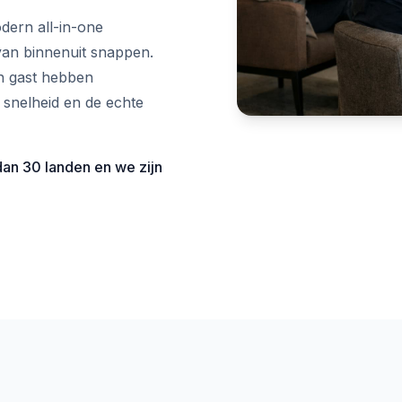
dern all-in-one
van binnenuit snappen.
n gast hebben
snelheid en de echte
dan 30 landen en we zijn