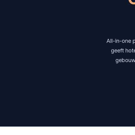
All-in-one
geeft hot
gebouwd