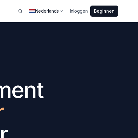
Nederlands
Inloggen
Beginnen
ment
r
r