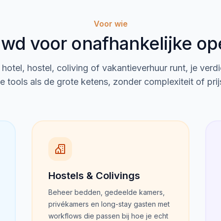
Voor wie
d voor onafhankelijke op
 hotel, hostel, coliving of vakantieverhuur runt, je verd
e tools als de grote ketens, zonder complexiteit of prij
Hostels & Colivings
Beheer bedden, gedeelde kamers,
privékamers en long-stay gasten met
workflows die passen bij hoe je echt