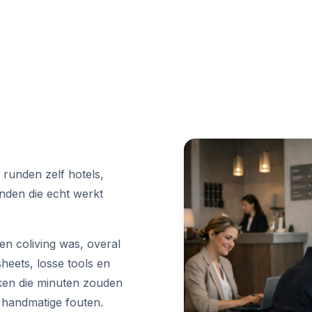
 runden zelf hotels,
inden die echt werkt
en coliving was, overal
heets, losse tools en
ken die minuten zouden
handmatige fouten.