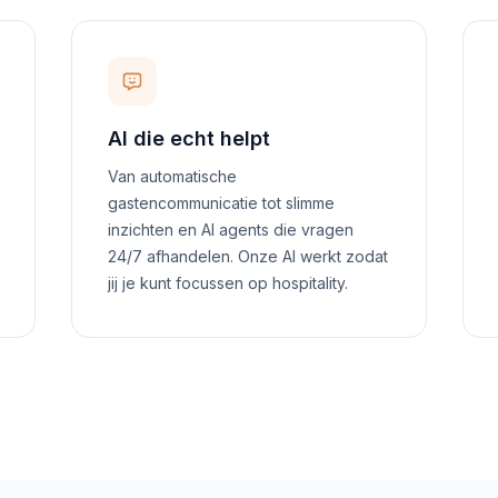
AI die echt helpt
Van automatische
gastencommunicatie tot slimme
inzichten en AI agents die vragen
24/7 afhandelen. Onze AI werkt zodat
jij je kunt focussen op hospitality.