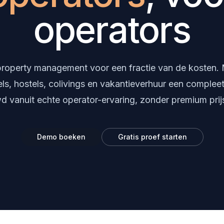
operators
 property management voor een fractie van de kosten
els, hostels, colivings en vakantieverhuur een compleet
 vanuit echte operator-ervaring, zonder premium prijs
Demo boeken
Gratis proef starten