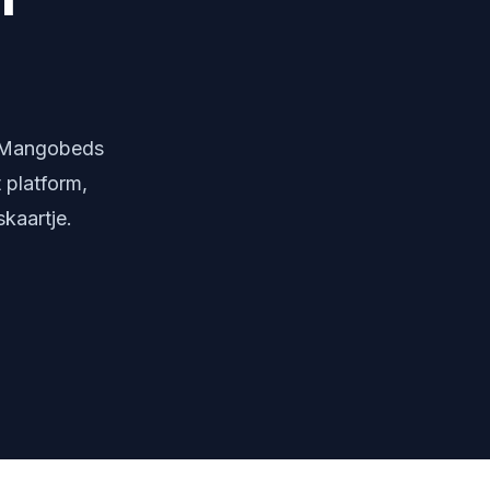
. Mangobeds
 platform,
kaartje.