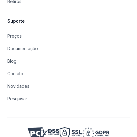
Retiros
Suporte
Preços
Documentação
Blog
Contato
Novidades
Pesquisar