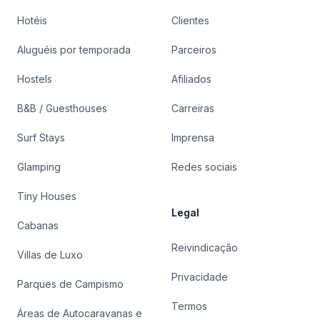
Hotéis
Clientes
Aluguéis por temporada
Parceiros
Hostels
Afiliados
B&B / Guesthouses
Carreiras
Surf Stays
Imprensa
Glamping
Redes sociais
Tiny Houses
Legal
Cabanas
Reivindicação
Villas de Luxo
Privacidade
Parques de Campismo
Termos
Áreas de Autocaravanas e