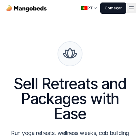
PT
Começar
Sell Retreats and
Packages with
Ease
Run yoga retreats, wellness weeks, cob building