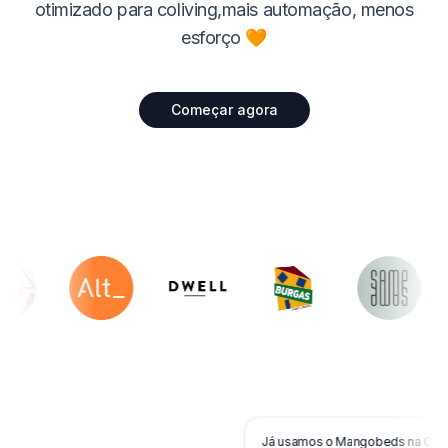
otimizado para coliving,mais automação, menos
esforço 🧡
Começar agora
Já usamos o Mangobeds na Cactus Co