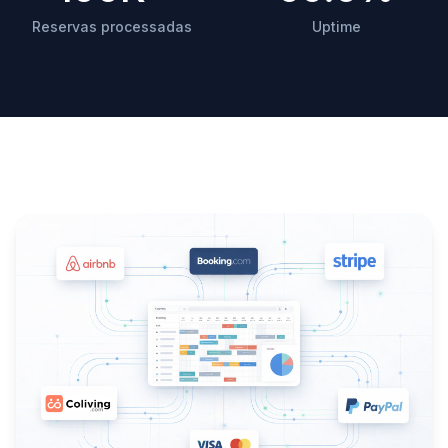
Reservas processadas
Uptime