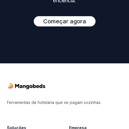
eficiência.
Começar agora
Footer
Ferramentas de hotelaria que se pagam sozinhas.
Soluções
Empresa