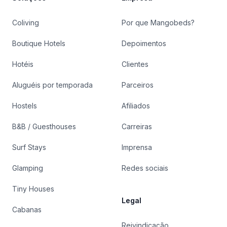
Coliving
Por que Mangobeds?
Boutique Hotels
Depoimentos
Hotéis
Clientes
Aluguéis por temporada
Parceiros
Hostels
Afiliados
B&B / Guesthouses
Carreiras
Surf Stays
Imprensa
Glamping
Redes sociais
Tiny Houses
Legal
Cabanas
Reivindicação