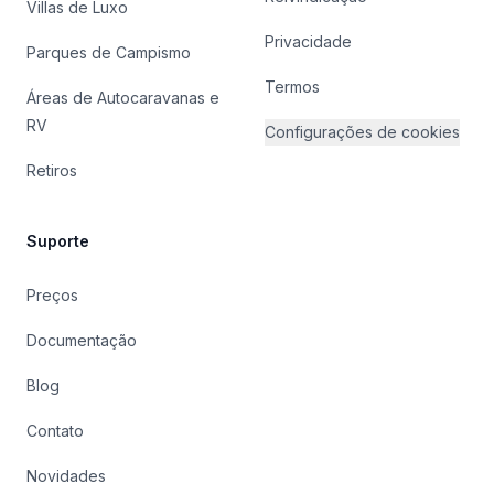
Villas de Luxo
Privacidade
Parques de Campismo
Termos
Áreas de Autocaravanas e
RV
Configurações de cookies
Retiros
Suporte
Preços
Documentação
Blog
Contato
Novidades