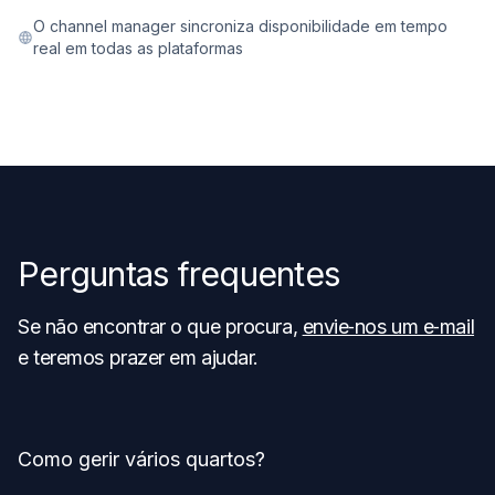
O channel manager sincroniza disponibilidade em tempo
real em todas as plataformas
Perguntas frequentes
Se não encontrar o que procura,
envie‑nos um e‑mail
e teremos prazer em ajudar.
Como gerir vários quartos?