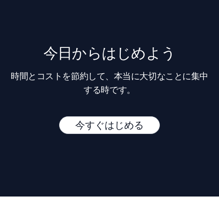
今日からはじめよう
時間とコストを節約して、本当に大切なことに集中
する時です。
今すぐはじめる
Footer