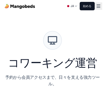
JA
始める
コワーキング運営
予約から会員アクセスまで、日々を支える強力ツー
ル。