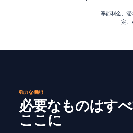
季節料金、滞
定。
強力な機能
必要なものはすべ
ここに