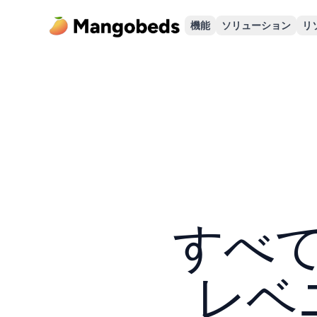
機能
ソリューション
リ
すべ
レベ