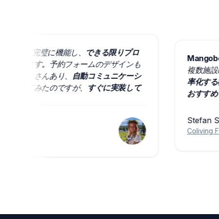
の予約ソフトとして完璧に機能し、
できる限りプロ
M
けになっています。
予約フォームのデザインも
複
プションがたくさんあり、
自動コミュニケーシ
率
ムに提案もしてみたのですが、
すぐに実装して
お
ました。
Ste
Coli