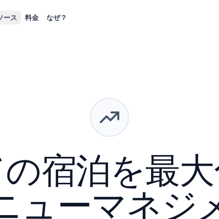
ソース
料金
なぜ？
ての宿泊を最大
ニューマネジ