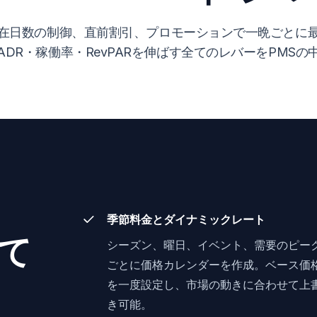
在日数の制御、直前割引、プロモーションで一晩ごとに
ADR・稼働率・RevPARを伸ばす全てのレバーをPMSの
季節料金とダイナミックレート
て
シーズン、曜日、イベント、需要のピー
ごとに価格カレンダーを作成。ベース価
を一度設定し、市場の動きに合わせて上
き可能。