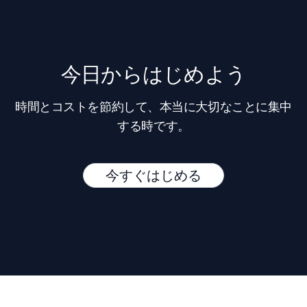
今日からはじめよう
時間とコストを節約して、本当に大切なことに集中
する時です。
今すぐはじめる
Footer