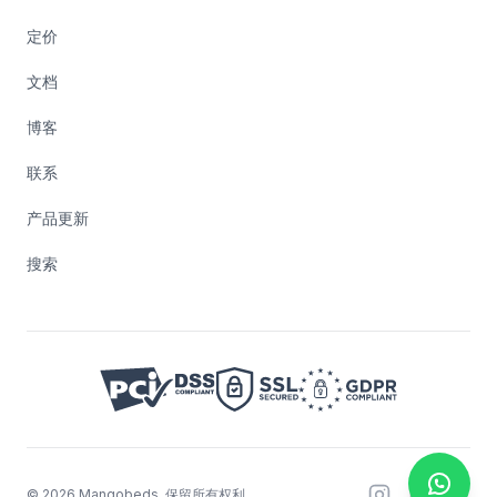
定价
文档
博客
联系
产品更新
搜索
©
2026
Mangobeds.
保留所有权利。