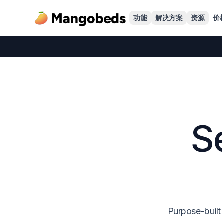
功能
解决方案
资源
价
S
Purpose-built