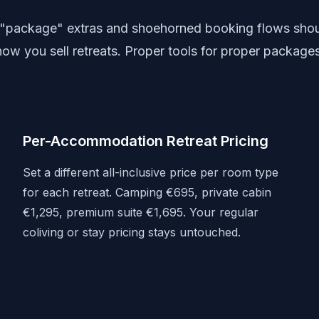
"package" extras and shoehorned booking flows shoul
how you sell retreats. Proper tools for proper packages
Per-Accommodation Retreat Pricing
Set a different all-inclusive price per room type
for each retreat. Camping €695, private cabin
€1,295, premium suite €1,695. Your regular
coliving or stay pricing stays untouched.