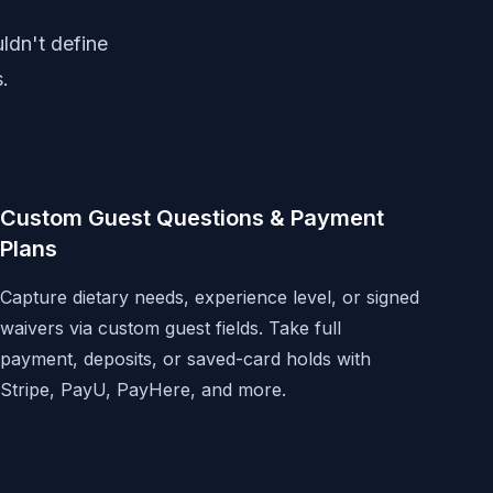
dn't define
.
Custom Guest Questions & Payment
Plans
Capture dietary needs, experience level, or signed
waivers via custom guest fields. Take full
payment, deposits, or saved-card holds with
Stripe, PayU, PayHere, and more.