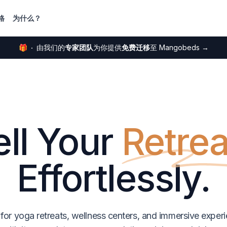
格
为什么？
🎁
由我们的
专家团队
为你提供
免费迁移
至 Mangobeds
→
ell Your
Retrea
Effortlessly.
 for yoga retreats, wellness centers, and immersive experi