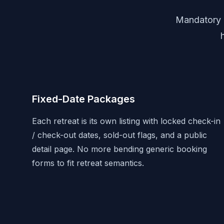
Mandatory 
Fixed-Date Packages
Each retreat is its own listing with locked check-in
/ check-out dates, sold-out flags, and a public
detail page. No more bending generic booking
forms to fit retreat semantics.