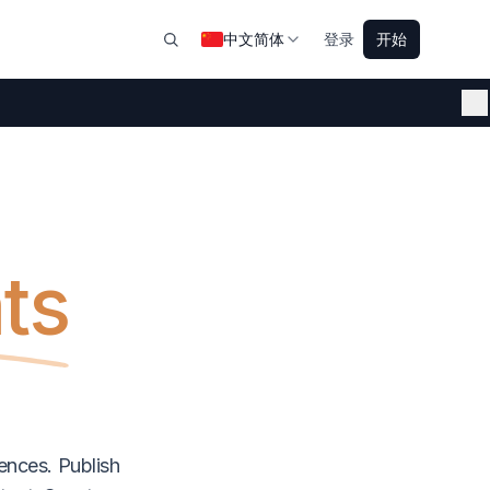
中文简体
登录
开始
ts
ences. Publish