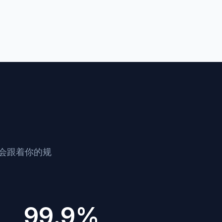
s 会跟着你的规
99.9%