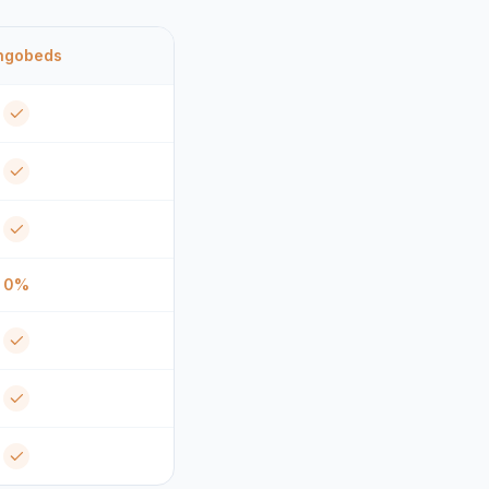
ngobeds
0%