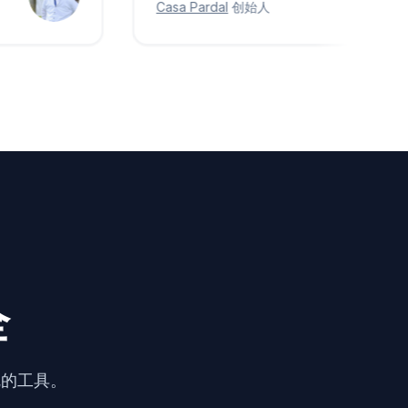
Casa Pardal
创始人
全
乱的工具。