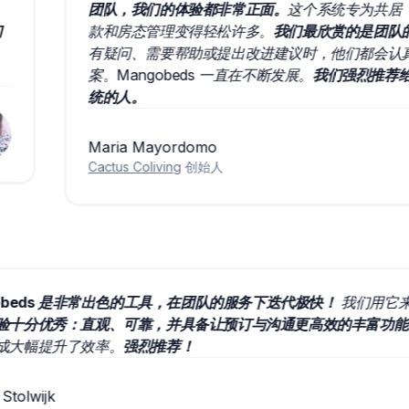
团队，我们的体验都非常正面。
这个系统专为共居（coliv
款和房态管理变得轻松许多。
我们最欣赏的是团队的响应速
有疑问、需要帮助或提出改进建议时，他们都会认真倾听，
案。Mangobeds 一直在不断发展。
我们强烈推荐给任何在
统的人。
Maria Mayordomo
Cactus Coliving
创始人
Mangobeds 是非常出色的工具，在团队的服务下迭代极快！
我
业，
体验十分优秀：直观、可靠，并具备让预订与沟通更高效的
日历集成大幅提升了效率。
强烈推荐！
Stefan Stolwijk