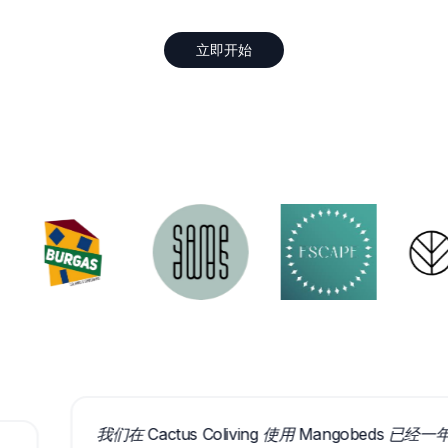
立即开始
我们在 Cactus Coliving 使用 Mangobeds 已经一年了，
无