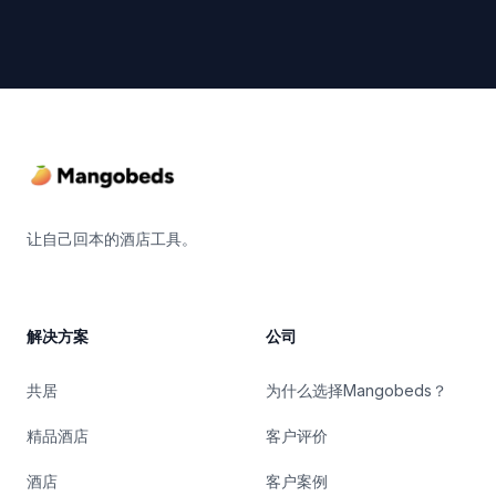
Footer
让自己回本的酒店工具。
解决方案
公司
共居
为什么选择Mangobeds？
精品酒店
客户评价
酒店
客户案例