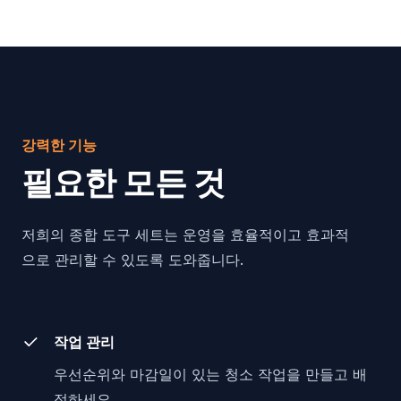
강력한 기능
필요한 모든 것
저희의 종합 도구 세트는 운영을 효율적이고 효과적
으로 관리할 수 있도록 도와줍니다.
작업 관리
우선순위와 마감일이 있는 청소 작업을 만들고 배
정하세요.