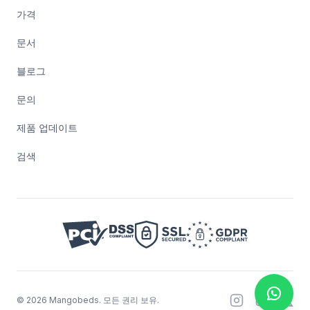
가격
문서
블로그
문의
제품 업데이트
검색
©
2026
Mangobeds.
모든 권리 보유.