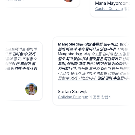
Maria Mayordomo
Cactus Coliving
창립자
Mangobeds는 정말 훌륭한 도구이고, 팀의 서
의 예약 소프트웨어로 완벽하
분에 빠르게 계속 좋아지고 있습니다!!
저희는
문적으로 관리할 수 있게
Mangobeds로 여러 숙소를 관리해 왔고,
경험은
도 마음에 들고, 조정할 수
말로 최고였습니다! 플랫폼은 직관적이고 신뢰할
니케이션이 큰 도움이 됩
으며, 예약과 고객 커뮤니케이션을 간소화하는 
는데
바로 반영해 주셔서 정
가득합니다.
자동화 도구와 캘린더 연동 덕분에 
이 크게 올라가 고객에게 특별한 경험을 만드는 데
중할 수 있게 되었습니다.
정말 강력 추천합니다!
Stefan Stolwijk
Coliving Frilingue
의 공동 창립자