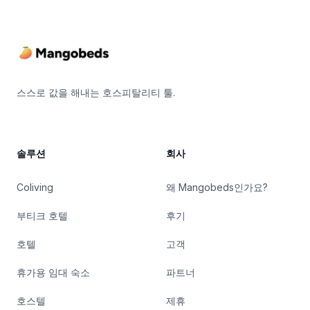
Footer
스스로 값을 해내는 호스피탈리티 툴.
솔루션
회사
Coliving
왜 Mangobeds인가요?
부티크 호텔
후기
호텔
고객
휴가용 임대 숙소
파트너
호스텔
제휴