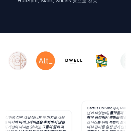
HubSpot, Slack, Sheets 등으로 전송.
Cactus Coliving에서 Mang
년이 되었는데,
플랫폼과 그 뒤
ds 이전에 다른 채널 매니저 두 가지를 사용
매우 긍정적인 경험을 했습니다
이번 마지막 마이그레이션을 후회하지 않습
즈니스를 위해 특별히 설계되어 
아직 개선의 여지는 있지만,
그들의 팀이 저
여부 관리를 훨씬 쉽게 만들어 