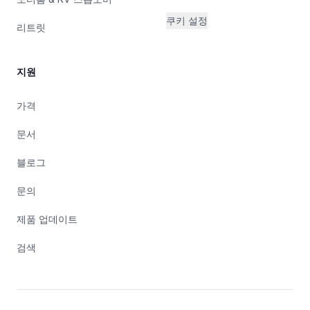
쿠키 설정
리트릿
지원
가격
문서
블로그
문의
제품 업데이트
검색