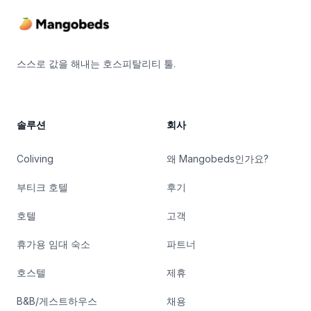
스스로 값을 해내는 호스피탈리티 툴.
솔루션
회사
Coliving
왜 Mangobeds인가요?
부티크 호텔
후기
호텔
고객
휴가용 임대 숙소
파트너
호스텔
제휴
B&B/게스트하우스
채용