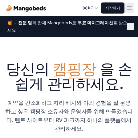
KO
시작하기
🎁
전문 팀
과 함께 Mangobeds로
무료 마이그레이션
을 받으
닫
세요
→
당신의
캠핑장
을 손
쉽게 관리하세요.
예약을 간소화하고 자리 배치와 야외 경험을 잘 운영
하고 싶은 캠핑장 소유자와 운영자를 위해 만들었습니
다. 텐트 사이트부터 RV 파크까지 하나의 플랫폼에서
관리하세요.