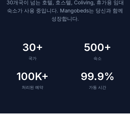
30개국이 넘는 호텔, 호스텔, Coliving, 휴가용 임대
숙소가 사용 중입니다. Mangobeds는 당신과 함께
성장합니다.
30+
500+
국가
숙소
100K+
99.9%
처리된 예약
가동 시간