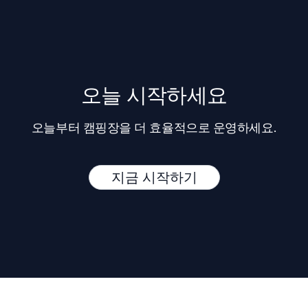
오늘 시작하세요
오늘부터 캠핑장을 더 효율적으로 운영하세요.
지금 시작하기
Footer