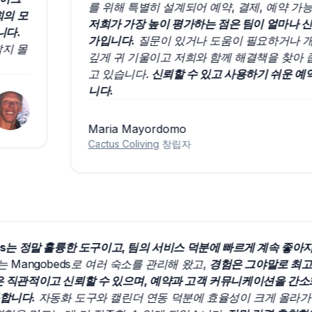
를 위해 특별히 설계되어 예약, 결제, 예약 가능 여
모
저희가 가장 높이 평가하는 점은 팀이 얼마나 신속
가입니다.
질문이 있거나 도움이 필요하거나 개선 
몰
깊게 귀 기울이고 저희와 함께 해결책을 찾아 줍니다.
고 있습니다.
신뢰할 수 있고 사용하기 쉬운 예약 시
니다.
Maria Mayordomo
Cactus Coliving
창립자
obeds는 정말 훌륭한 도구이고, 팀의 서비스 덕분에 빠르게 계속
저희는 Mangobeds로 여러 숙소를 관리해 왔고,
경험은 그야말로
플랫폼은 직관적이고 신뢰할 수 있으며, 예약과 고객 커뮤니케이션
 가득합니다.
자동화 도구와 캘린더 연동 덕분에 효율성이 크게 