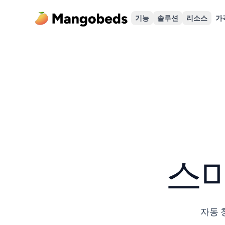
기능
솔루션
리소스
가
스마
자동 