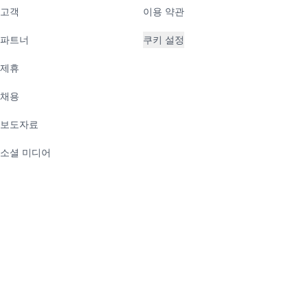
고객
이용 약관
파트너
쿠키 설정
제휴
채용
보도자료
소셜 미디어