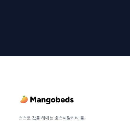
Footer
스스로 값을 해내는 호스피탈리티 툴.