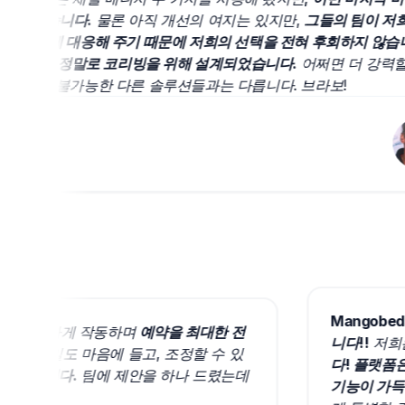
 않습니다.
물론 아직 개선의 여지는 있지만,
그들의 팀이 저희의 
속하게 대응해 주기 때문에 저희의 선택을 전혀 후회하지 않습니다.
eds는 정말로 코리빙을 위해 설계되었습니다.
어쩌면 더 강력할지 
정도 불가능한 다른 솔루션들과는 다릅니다. 브라보!
자
Mang
소프트웨어로 완벽하게 작동하며
예약을 최대한 전
니다!!
약 폼의 스타일도 마음에 들고, 조정할 수 있
다! 
큰 도움이 됩니다.
팀에 제안을 하나 드렸는데
기능이