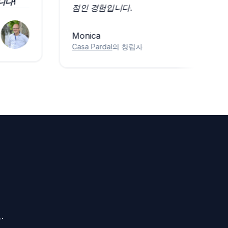
추천합니다!
점인 경험입니다.
Monica
Casa Pardal
의 창립자
.