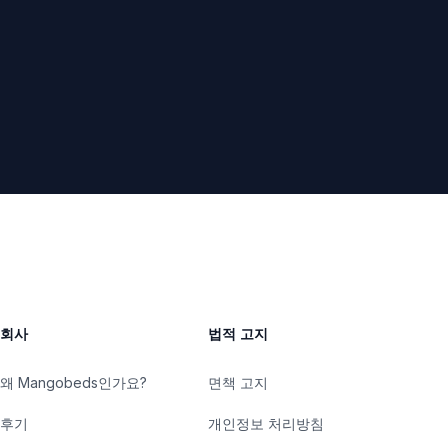
회사
법적 고지
왜 Mangobeds인가요?
면책 고지
후기
개인정보 처리방침