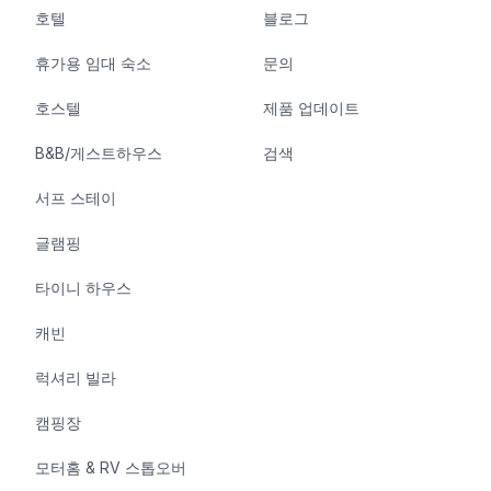
호텔
블로그
휴가용 임대 숙소
문의
호스텔
제품 업데이트
B&B/게스트하우스
검색
서프 스테이
글램핑
타이니 하우스
캐빈
럭셔리 빌라
캠핑장
모터홈 & RV 스톱오버