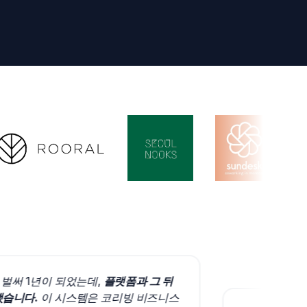
벌써 1년이 되었는데,
플랫폼과 그 뒤
다.
이 시스템은 코리빙 비즈니스