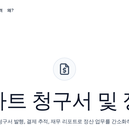
격
왜?
트 청구서 및
청구서 발행, 결제 추적, 재무 리포트로 정산 업무를 간소화