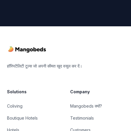
Footer
हॉस्पिटैलिटी टूल्स जो अपनी कीमत खुद वसूल कर दें।
Solutions
Company
Coliving
Mangobeds क्यों?
Boutique Hotels
Testimonials
Hotels
Customers