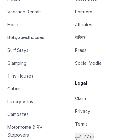
Vacation Rentals
Partners
Hostels
Affiliates
B&B/Guesthouses
करियर
Surf Stays
Press
Glamping
Social Media
Tiny Houses
Legal
Cabins
Claim
Luxury Villas
Privacy
Campsites
Terms
Motorhome & RV
Stopovers
कुकी सेटिंग्स