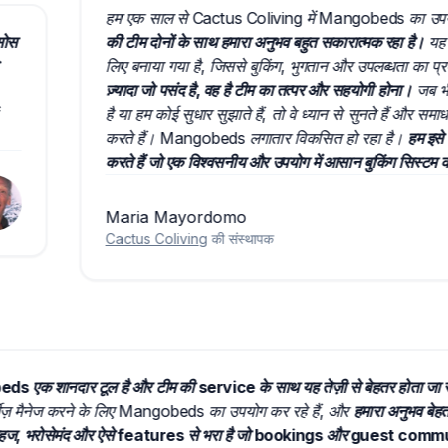
हम एक साल से Cactus Coliving में Mangobeds का उपयोग कर 
की टीम दोनों के साथ हमारा अनुभव बहुत सकारात्मक रहा है।
यह सिस्टम
लिए बनाया गया है, जिससे बुकिंग, भुगतान और उपलब्धता का प्रबंधन
ज़्यादा जो पसंद है, वह है टीम का तत्पर और सहयोगी होना।
जब भी हमारा
है या हम कोई सुधार सुझाते हैं, तो वे ध्यान से सुनते हैं और समाधान
करते हैं। Mangobeds लगातार विकसित हो रहा है।
हम इसे किसी 
करते हैं जो एक विश्वसनीय और उपयोग में आसान बुकिंग सिस्टम की तलाश
Maria Mayordomo
Cactus Coliving
की संस्थापक
obeds एक शानदार टूल है और टीम की service के साथ यह तेज़ी से बेहतर होता
्रॉपर्टीज़ मैनेज करने के लिए Mangobeds का उपयोग कर रहे हैं, और
हमारा अनुभ
ेटफ़ॉर्म सहज, भरोसेमंद और ऐसे features से भरा है जो bookings और gue