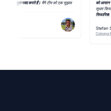
िक कम्युनिकेशन बहुत मदद करते हैं।
मैंने टीम को एक सुझाव
को आ
कमाल है।
सुधा
सिफ
Ste
Coli