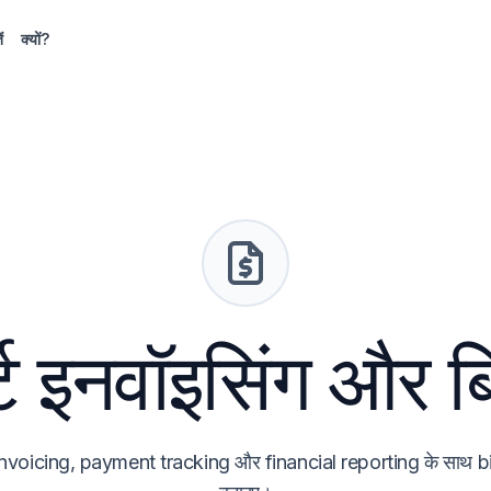
ं
क्यों?
र्ट इनवॉइसिंग और ब
voicing, payment tracking और financial reporting के साथ bi