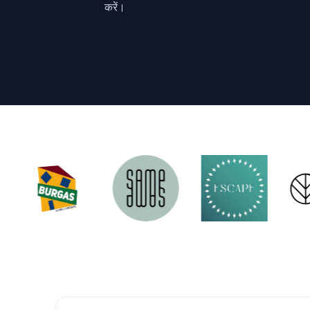
करें।