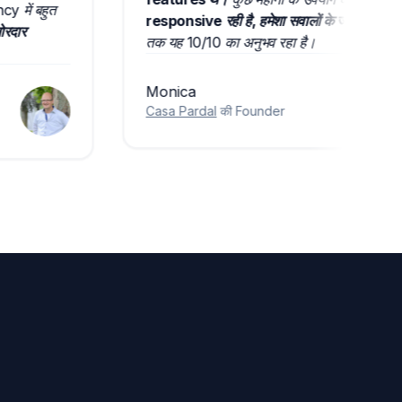
ciency में बहुत
responsive रही है, हमेशा सवालों के जवाब द
 हैं।
ज़ोरदार
तक यह 10/10 का अनुभव रहा है।
Monica
Casa Pardal
की Founder