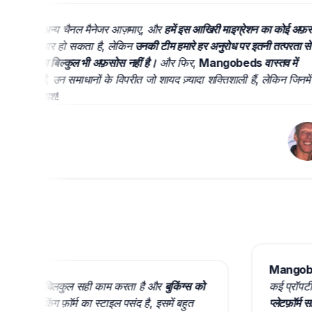
 दो अन्य चैनल मैनेजर आज़माए, और
हमें इस आखिरी माइग्रेशन का कोई अफ़सोस
र सुधार हो सकता है, लेकिन
उनकी टीम हमारे हर अनुरोध पर इतनी तत्परता से
ैसले का बिल्कुल भी अफ़सोस नहीं है।
और फिर,
Mangobeds वास्तव में
गया है
, उन समाधानों के विपरीत जो शायद ज़्यादा शक्तिशाली हैं, लेकिन जिनमें
। शाबाश!
Mang
फ़्टवेयर के रूप में बिलकुल सही काम करता है और
बुकिंग्स को
कई प
दद करता है।
मुझे बुकिंग फ़ॉर्म का स्टाइल पसंद है, इसमें बहुत
प्ल