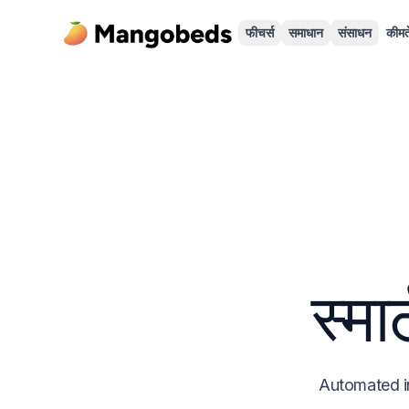
फीचर्स
समाधान
संसाधन
कीमते
स्मा
Automated in