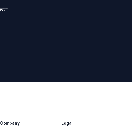
रखता
Company
Legal