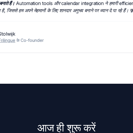
सान बनाते हैं।
Automation tools और calendar integration ने हमारी effi
र किया है, जिससे हम अपने मेहमानों के लिए शानदार अनुभव बनाने पर ध्यान दे पा रहे
ारिश!
fan Stolwijk
ving Frilingue
के Co-founder
आज ही शुरू करें