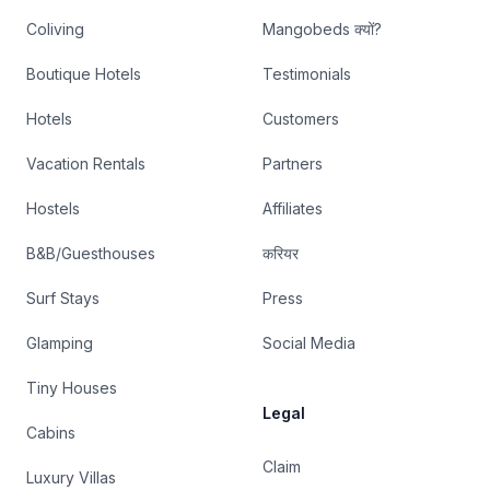
Coliving
Mangobeds क्यों?
Boutique Hotels
Testimonials
Hotels
Customers
Vacation Rentals
Partners
Hostels
Affiliates
B&B/Guesthouses
करियर
Surf Stays
Press
Glamping
Social Media
Tiny Houses
Legal
Cabins
Claim
Luxury Villas