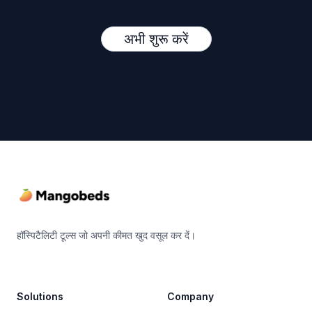
अभी शुरू करें
Footer
हॉस्पिटैलिटी टूल्स जो अपनी कीमत खुद वसूल कर दें।
Solutions
Company