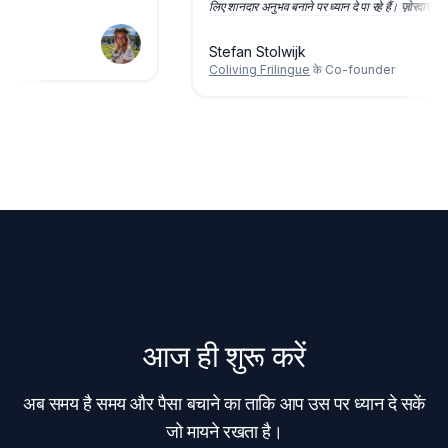
लिए शानदार अनुभव बनाने पर ध्यान दे पा रहे हैं।
ज़ोरदार 
Stefan Stolwijk
Coliving Frilingue
के Co-founder
आज ही शुरू करें
अब समय है समय और पैसा बचाने का ताकि आप उस पर ध्यान दे सकें
जो मायने रखता है।