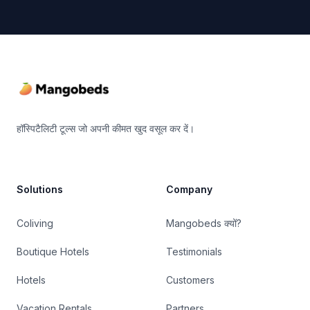
Footer
हॉस्पिटैलिटी टूल्स जो अपनी कीमत खुद वसूल कर दें।
Solutions
Company
Coliving
Mangobeds क्यों?
Boutique Hotels
Testimonials
Hotels
Customers
Vacation Rentals
Partners