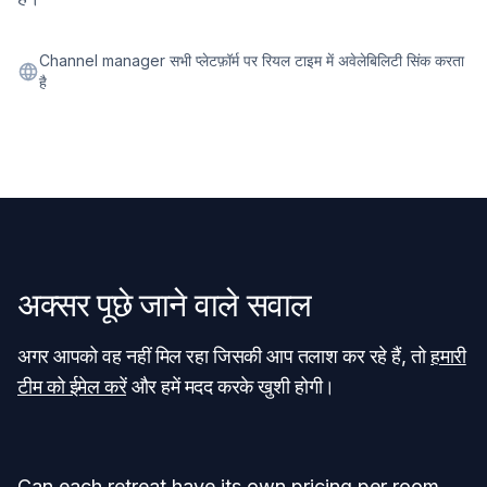
Channel manager सभी प्लेटफ़ॉर्म पर रियल टाइम में अवेलेबिलिटी सिंक करता
है
अक्सर पूछे जाने वाले सवाल
अगर आपको वह नहीं मिल रहा जिसकी आप तलाश कर रहे हैं, तो
हमारी
टीम को ईमेल करें
और हमें मदद करके खुशी होगी।
Can each retreat have its own pricing per room