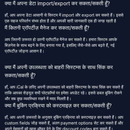
क्या मैं अपना डेटा import/export कर सकता/सकती हूँ?
हाँ, आप अपना डेटा आसानी से सिस्टम में import और export कर सकते हैं। इससे
एक सहज परिवर्तन संभव होता है और आपकी सारी जानकारी एक ही जगह रहती है
मैं कितनी प्रॉपर्टीज़ मैनेज कर सकता/सकती हूँ?
आप जितनी ज़रूरत हो उतनी प्रॉपर्टीज़ मैनेज कर सकते हैं। हमारा सिस्टम आपके
बिज़नेस के साथ बढ़ने के लिए बनाया गया है, इसलिए जैसे-जैसे आप बढ़ते हैं, नई
प्रॉपर्टीज़ जोड़ना आसान है।
क्या मैं अपनी उपलब्धता को बाहरी सिस्टम्स के साथ सिंक कर
सकता/सकती हूँ?
हाँ, आप iCal के ज़रिए अपनी उपलब्धता को बाहरी सिस्टम्स के साथ सिंक कर सकते हैं
ताकि आपका शेड्यूल सभी प्लेटफ़ॉर्म्स पर हमेशा अपडेट रहे। इससे डबल बुकिंग रोकने
और सब कुछ व्यवस्थित रखने में मदद मिलती है।
क्या मैं बुकिंग प्रक्रिया को कस्टमाइज़ कर सकता/सकती हूँ?
हाँ, आप अपनी ज़रूरतों के अनुसार बुकिंग प्रक्रिया को कस्टमाइज़ कर सकते हैं। आप
custom fields जोड़ सकते हैं, अलग payment options सेट कर सकते हैं और
अपने मेहमानों को खास ऑफ़र देने के लिए discount codes बना सकते हैं।