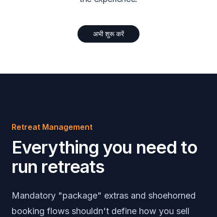
अभी शुरू करें
Retreat Management
Everything you need to
run retreats
Mandatory "package" extras and shoehorned
booking flows shouldn't define how you sell