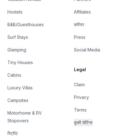
Hostels
Affiliates
B&B/Guesthouses
करियर
Surf Stays
Press
Glamping
Social Media
Tiny Houses
Legal
Cabins
Claim
Luxury Villas
Privacy
Campsites
Terms
Motorhome & RV
Stopovers
कुकी सेटिंग्स
रिट्रीट