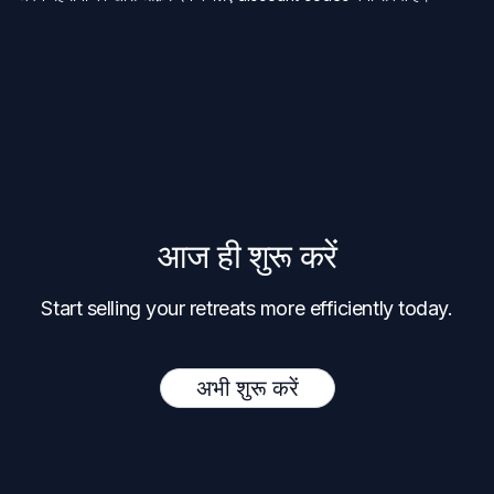
आज ही शुरू करें
Start selling your retreats more efficiently today.
अभी शुरू करें