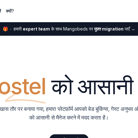
ं
क्यों?
🎁
हमारी
expert team
के साथ Mangobeds पर
मुफ़्त migration
पाएँ
→
ostel
को आसानी 
स तौर पर बनाया गया, हमारा प्लेटफ़ॉर्म आपको बेड बुकिंग्स, गेस्ट अनुभव और
को आसानी से मैनेज करने में मदद करता है।