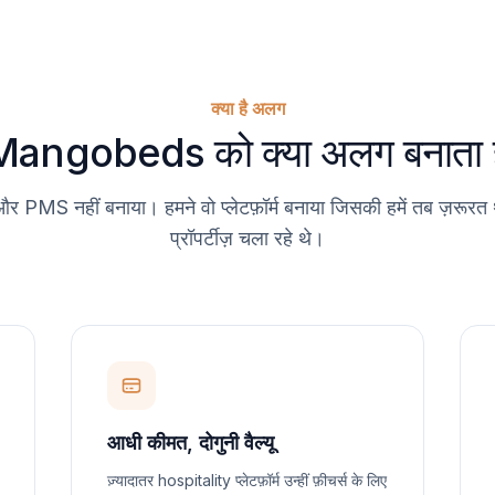
क्या है अलग
Mangobeds को क्या अलग बनाता ह
र PMS नहीं बनाया। हमने वो प्लेटफ़ॉर्म बनाया जिसकी हमें तब ज़रूरत
प्रॉपर्टीज़ चला रहे थे।
आधी कीमत, दोगुनी वैल्यू
ज़्यादातर hospitality प्लेटफ़ॉर्म उन्हीं फ़ीचर्स के लिए