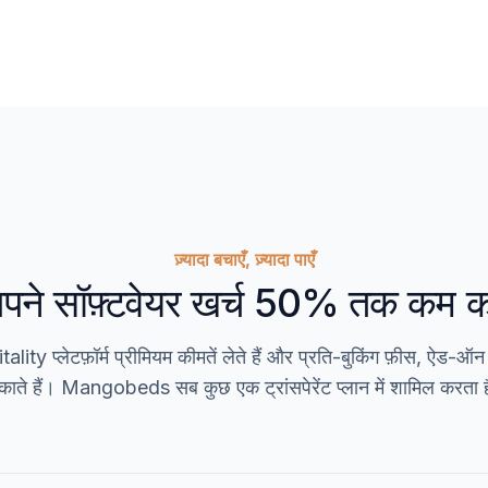
ज़्यादा बचाएँ, ज़्यादा पाएँ
पने सॉफ़्टवेयर खर्च 50% तक कम कर
lity प्लेटफ़ॉर्म प्रीमियम कीमतें लेते हैं और प्रति-बुकिंग फ़ीस, ऐड-ऑन 
ंकाते हैं। Mangobeds सब कुछ एक ट्रांसपेरेंट प्लान में शामिल करता 