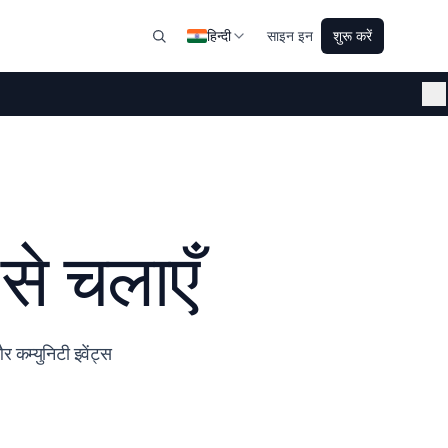
हिन्दी
साइन इन
शुरू करें
बंद
से चलाएँ
 कम्युनिटी इवेंट्स