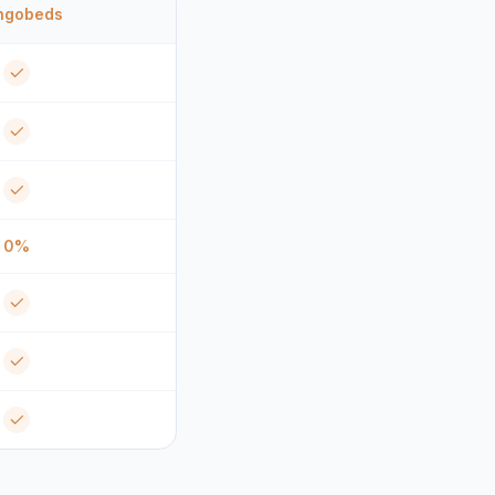
ngobeds
0%