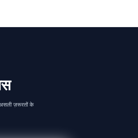
ास
असली ज़रूरतों के