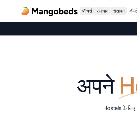
फीचर्स
समाधान
संसाधन
कीमते
अपने
H
Hostels के लिए खा