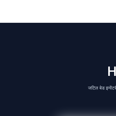
H
जटिल बेड इन्वें